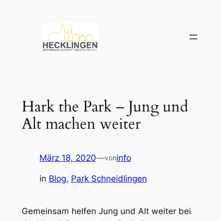
Zum
Inhalt
springen
Hark the Park – Jung und
Alt machen weiter
März 18, 2020
—
info
von
in
Blog
, 
Park Schneidlingen
Gemeinsam helfen Jung und Alt weiter bei