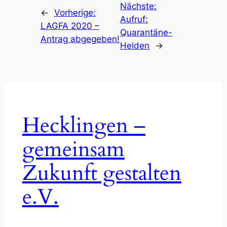
Nächste:
←
Vorherige:
Aufruf:
LAGFA 2020 –
Quarantäne-
Antrag abgegeben!
Helden
→
Hecklingen –
gemeinsam
Zukunft gestalten
e.V.