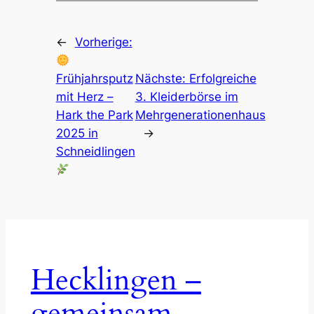
←
Vorherige:
Frühjahrsputz
Nächste:
Erfolgreiche
mit Herz –
3. Kleiderbörse im
Hark the Park
Mehrgenerationenhaus
2025 in
→
Schneidlingen
Hecklingen –
gemeinsam